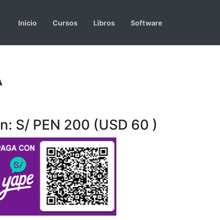
Inicio
Cursos
Libros
Software
A
on: S/ PEN 200 (USD 60 )