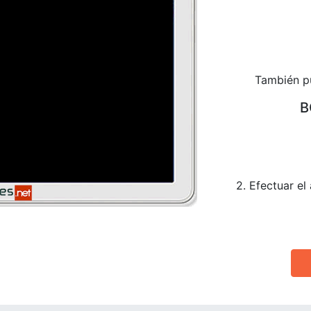
También pu
B
2. Efectuar el