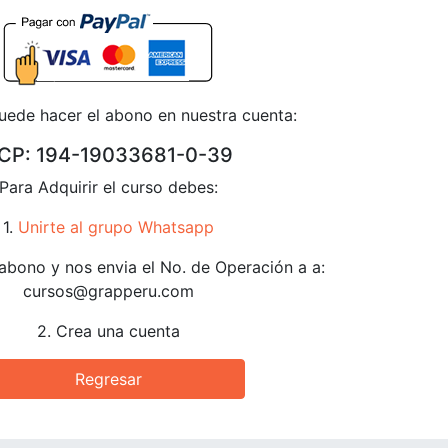
ede hacer el abono en nuestra cuenta:
CP: 194-19033681-0-39
Para Adquirir el curso debes:
1.
Unirte al grupo Whatsapp
 abono y nos envia el No. de Operación a a:
cursos@grapperu.com
2. Crea una cuenta
Regresar